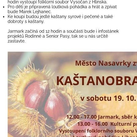
hodin vystoupí folklorní soubor Vysočan z Hlinska.
Pro děti je připravená loutková pohádka a hrát a zpívat
bude Marek Lejhanec.
Ke koupi budou jedlé kaštany syrové i pečené a také
dobroty s kaštany.
Jarmark začíná od 12 hodin a součástí bude i infostánek
projektů Rodinné a Senior Pasy, tak se u nás určitě
zastavte.