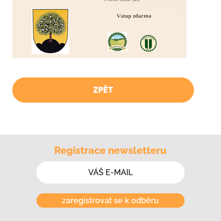
ZPĚT
Registrace newsletteru
zaregistrovat se k odběru