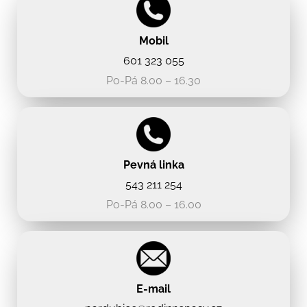
Mobil
601 323 055
Po-Pá 8.00 – 16.30
Pevná linka
543 211 254
Po-Pá 8.00 – 16.00
E-mail