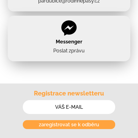
pardubice@rodinnepasy.cz
Messenger
Poslat zprávu
Registrace newsletteru
zaregistrovat se k odběru